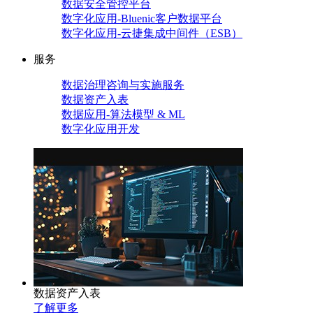
数据安全管控平台
数字化应用-Bluenic客户数据平台
数字化应用-云捷集成中间件（ESB）
服务
数据治理咨询与实施服务
数据资产入表
数据应用-算法模型 & ML
数字化应用开发
数据资产入表
了解更多