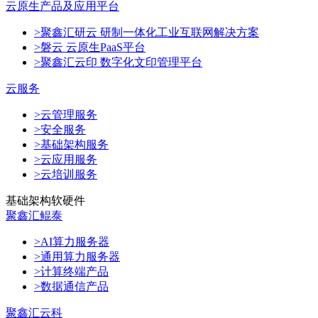
云原生产品及应用平台
>聚鑫汇研云 研制一体化工业互联网解决方案
>磐云 云原生PaaS平台
>聚鑫汇云印 数字化文印管理平台
云服务
>云管理服务
>安全服务
>基础架构服务
>云应用服务
>云培训服务
基础架构软硬件
聚鑫汇鲲泰
>AI算力服务器
>通用算力服务器
>计算终端产品
>数据通信产品
聚鑫汇云科