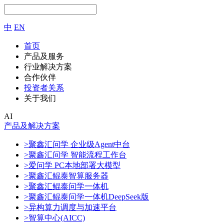
中
EN
首页
产品及服务
行业解决方案
合作伙伴
投资者关系
关于我们
AI
产品及解决方案
>聚鑫汇问学 企业级Agent中台
>聚鑫汇问学 智能流程工作台
>爱问学 PC本地部署大模型
>聚鑫汇鲲泰智算服务器
>聚鑫汇鲲泰问学一体机
>聚鑫汇鲲泰问学一体机DeepSeek版
>异构算力调度与加速平台
>智算中心(AICC)