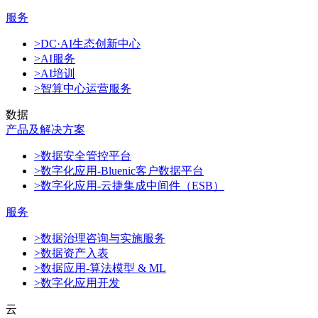
服务
>DC·AI生态创新中心
>AI服务
>AI培训
>智算中心运营服务
数据
产品及解决方案
>数据安全管控平台
>数字化应用-Bluenic客户数据平台
>数字化应用-云捷集成中间件（ESB）
服务
>数据治理咨询与实施服务
>数据资产入表
>数据应用-算法模型 & ML
>数字化应用开发
云